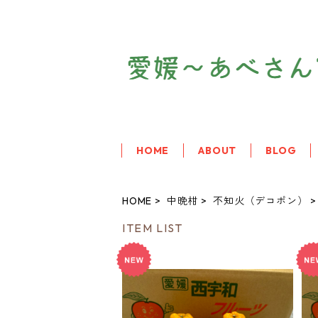
HOME
ABOUT
BLOG
HOME
中晩柑
不知火（デコポン）
ITEM LIST