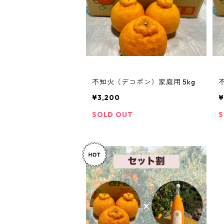
不知火（デコポン）家庭用 5kg
¥3,200
¥
SOLD OUT
S