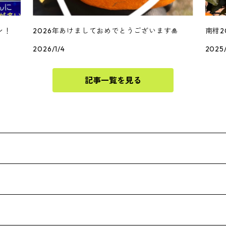
ン！
2026年あけましておめでとうございます🎍
南柑2
2026/1/4
2025/
記事一覧を見る