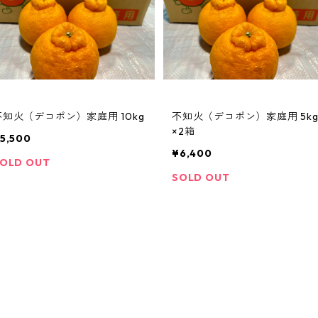
不知火（デコポン）家庭用 10kg
不知火（デコポン）家庭用 5k
×2箱
5,500
¥6,400
OLD OUT
SOLD OUT