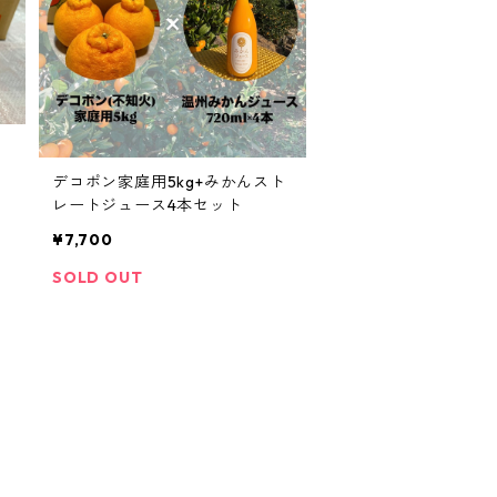
g
デコポン家庭用5kg+みかんスト
レートジュース4本セット
¥7,700
SOLD OUT