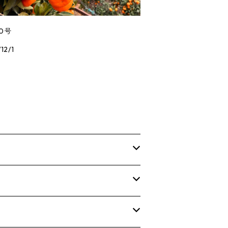
0号
12/1