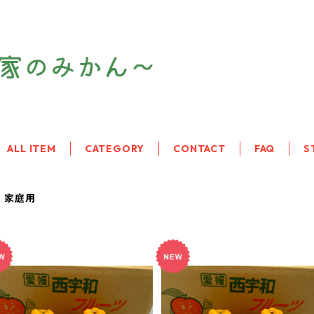
ALL ITEM
CATEGORY
CONTACT
FAQ
S
家庭用