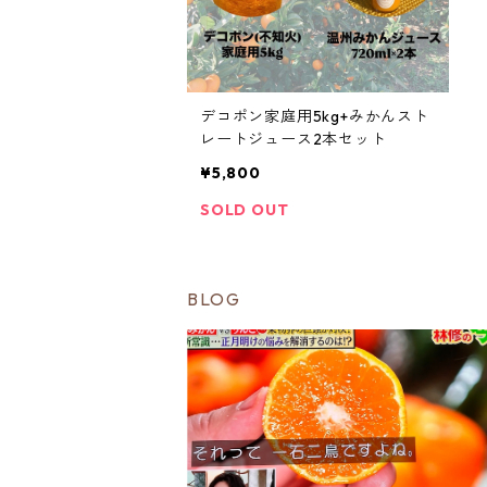
デコポン家庭用5kg+みかんスト
レートジュース2本セット
¥5,800
SOLD OUT
BLOG