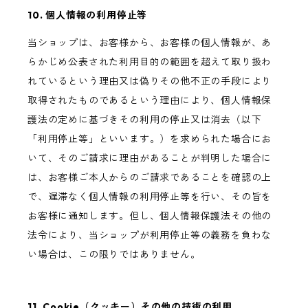
10. 個人情報の利用停止等
当ショップは、お客様から、お客様の個人情報が、あ
らかじめ公表された利用目的の範囲を超えて取り扱わ
れているという理由又は偽りその他不正の手段により
取得されたものであるという理由により、個人情報保
護法の定めに基づきその利用の停止又は消去（以下
「利用停止等」といいます。）を求められた場合にお
いて、そのご請求に理由があることが判明した場合に
は、お客様ご本人からのご請求であることを確認の上
で、遅滞なく個人情報の利用停止等を行い、その旨を
お客様に通知します。但し、個人情報保護法その他の
法令により、当ショップが利用停止等の義務を負わな
い場合は、この限りではありません。
11. Cookie（クッキー）その他の技術の利用