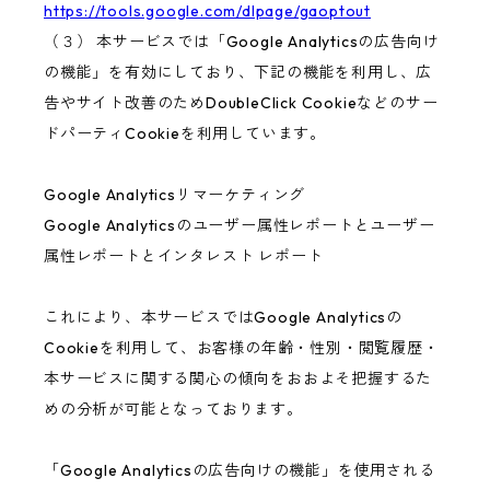
https://tools.google.com/dlpage/gaoptout
（３） 本サービスでは「Google Analyticsの広告向け
の機能」を有効にしており、下記の機能を利用し、広
告やサイト改善のためDoubleClick Cookieなどのサー
ドパーティCookieを利用しています。
Google Analyticsリマーケティング
Google Analyticsのユーザー属性レポートとユーザー
属性レポートとインタレスト レポート
これにより、本サービスではGoogle Analyticsの
Cookieを利用して、お客様の年齢・性別・閲覧履歴・
本サービスに関する関心の傾向をおおよそ把握するた
めの分析が可能となっております。
「Google Analyticsの広告向けの機能」を使用される