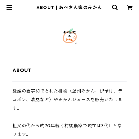
ABOUT | あべさん家のみかん
ABOUT
愛媛の西宇和でとれた柑橘（温州みかん、伊予柑、デ
コポン、清見など）やみかんジュースを販売いたしま
す。
祖父の代から約70年続く柑橘農家で現在は3代目とな
ります。