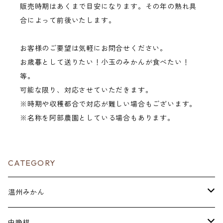
販売時期はあくまで目安になります。その年の熟れ具
合によって前後いたします。
お客様のご要望は気軽にお問合せください。
お歳暮として送りたい！小玉のみかんが食べたい！
等。
可能な限り、対応させていただきます。
※時期や収穫都合で対応が難しい場合もございます。
※名称を阿部農園としている場合もあります。
CATEGORY
温州みかん
贈答用
中晩柑