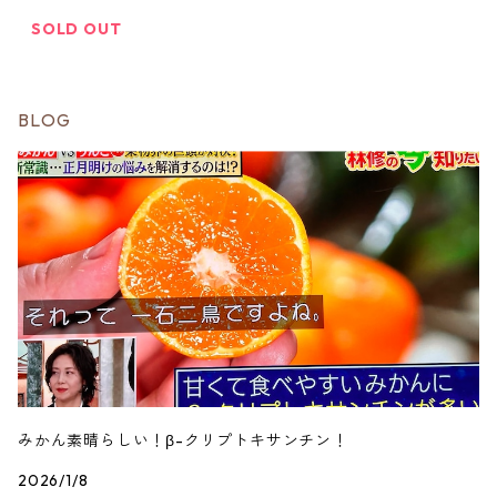
SOLD OUT
BLOG
みかん素晴らしい！β-クリプトキサンチン！
2026/1/8