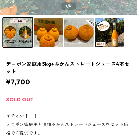
1
/4
デコポン家庭用5kg+みかんストレートジュース4本セ
ット
¥7,700
SOLD OUT
イチオシ！！！
デコポン家庭用と温州みかんストレートジュースをセット価
格でご提供です。