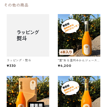
その他の商品
ラッピング・熨斗
"愛"ある温州みかんジュース 7
20ml ×4本セット
¥330
¥4,200