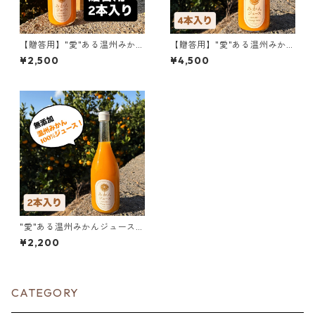
【贈答用】"愛"ある温州みかん
【贈答用】"愛"ある温州みかん
ジュース 720ml ×2本セット
ジュース 720ml ×4本セット
¥2,500
¥4,500
"愛"ある温州みかんジュース 7
20ml ×2本セット【お試し】
¥2,200
CATEGORY