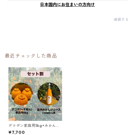
日本国内にお住まいの方向け
通報する
最近チェックした商品
デコポン家庭用5kg+みかんス
トレートジュース4本セット
¥7,700