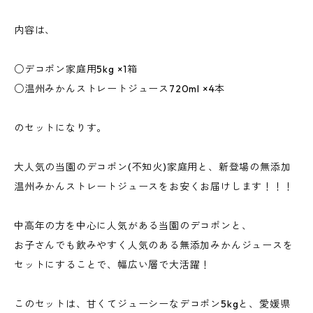
内容は、
○デコポン家庭用5kg ×1箱
○温州みかんストレートジュース720ml ×4本
のセットになりす。
大人気の当園のデコポン(不知火)家庭用と、新登場の無添加
温州みかんストレートジュースをお安くお届けします！！！
中高年の方を中心に人気がある当園のデコポンと、
お子さんでも飲みやすく人気のある無添加みかんジュースを
セットにすることで、幅広い層で大活躍！
このセットは、甘くてジューシーなデコポン5kgと、愛媛県