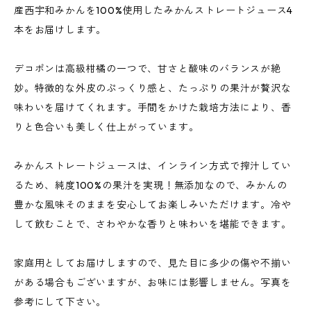
産西宇和みかんを100%使用したみかんストレートジュース4
本をお届けします。
デコポンは高級柑橘の一つで、甘さと酸味のバランスが絶
妙。特徴的な外皮のぷっくり感と、たっぷりの果汁が贅沢な
味わいを届けてくれます。手間をかけた栽培方法により、香
りと色合いも美しく仕上がっています。
みかんストレートジュースは、インライン方式で搾汁してい
るため、純度100%の果汁を実現！無添加なので、みかんの
豊かな風味そのままを安心してお楽しみいただけます。冷や
して飲むことで、さわやかな香りと味わいを堪能できます。
家庭用としてお届けしますので、見た目に多少の傷や不揃い
がある場合もございますが、お味には影響しません。写真を
参考にして下さい。