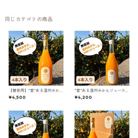
同じカテゴリの商品
【贈答用】"愛"ある温州みかん
"愛"ある温州みかんジュース 7
ジュース 720ml ×4本セット
20ml ×4本セット
¥4,500
¥4,200