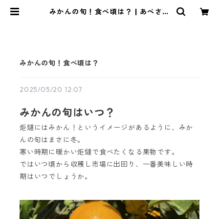
みかんの旬！食べ頃は？ | あべさん
家のみかん
みかんの旬！食べ頃は？
2025/05/20 12:07
みかんの旬はいつ？
炬燵にはみかん！というイメージがあるように、みか
んの旬はまさに冬。
寒い時期に暖かい炬燵で食べたくなる果物です。
ではいつ頃から収穫し市場に出回り、一番美味しい時
期はいつでしょうか。