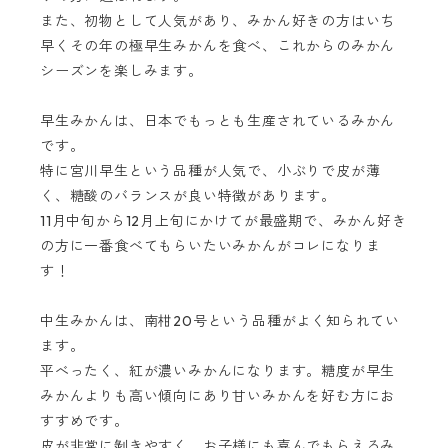
また、初物として人気があり、みかん好きの方はいち
早くその年の極早生みかんを食べ、これからのみかん
シーズンを楽しみます。
早生みかんは、日本でもっとも生産されているみかん
です。
特に宮川早生という品種が人気で、小ぶりで皮が薄
く、糖酸のバランスが良い特徴があります。
11月中旬から12月上旬にかけてが最盛期で、みかん好き
の方に一番食べてもらいたいみかんがコレになりま
す！
中生みかんは、南柑20号という品種がよく知られてい
ます。
平べったく、紅が濃いみかんになります。糖度が早生
みかんよりも高い傾向にあり甘いみかんを好む方にお
すすめです。
皮が非常に剝きやすく、お子様にも喜んでもらえるみ