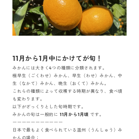
11月から1月中にかけてが旬！
みかんには大きく4つの種類に分類されます。
極早生（ごくわせ）みかん、早生（わせ）みかん、中
生（なかて）みかん、晩生（おくて）みかん。
これらの種類によって収穫する時期が異なり、食べ頃
も変わります。
以下がざっくりとした旬時期です。
みかんの旬は一般的に
11月から1月頃
です。
ーーーーーーーーーーー
日本で最もよく食べられている温州（うんしゅう）み
かんの場合：