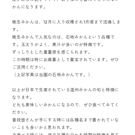
かんになります。
晩生みかんは、12月に入り収穫され1月頃まで流通しま
す。
晩生みかんで人気なのは、石地みかんという品種で
す。玉太りがよく、果汁が多いのが特徴です。
ずっしりとした重量感を感じられます。
この時期は特にお歳暮として重宝されています。ぜひ
ご活用ください。
（上記写真は当園の石地みかんです。）
以上が日本で生産されている温州みかんの旬と特徴に
なります。
どれも美味しいみかんになるので、ぜひ食べてみてく
ださい。
普段皆さんが手にする時には品種名まで書かれていな
いことも多いかと思われます。