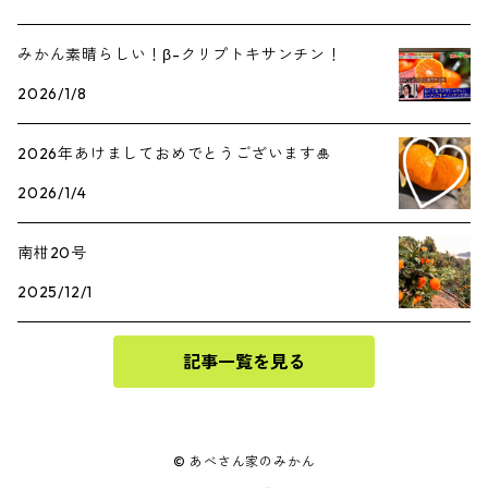
みかん素晴らしい！β-クリプトキサンチン！
2026/1/8
2026年あけましておめでとうございます🎍
2026/1/4
南柑20号
2025/12/1
記事一覧を見る
© あべさん家のみかん