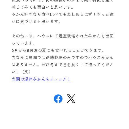
次食べる時には、何の品種なのかを時期や特徴を見て
感じてみても面白いと思います。
みかん好きなら食べ比べても楽しめるはず！きっと違
いに気づけると思います。
その他には、ハウスにて温室栽培されたみかんも出回
っています。
6月から8月頃の夏にも食べれることができます。
ちなみに当園では路地栽培のみですのでハウスみかん
はありません。ぜひ冬まで首を長くして待ってくださ
い！（笑）
当園の温州みかんをチェック！